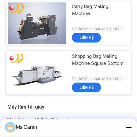
Carry Bag Making
Machine
Có thể đàm phán MOQ:1 bộ / bộ
LIÊN HỆ
Shopping Bag Making
Machine Square Bottom
Có thể đàm phán MOQ:1 bộ / bộ
LIÊN HỆ
Máy làm túi giấy
Máy chèn dây PRY-450A túi giấy
Ms Caren
Túi bong bóng Kraft tự động Poly Mailer Máy làm phong bì Hai