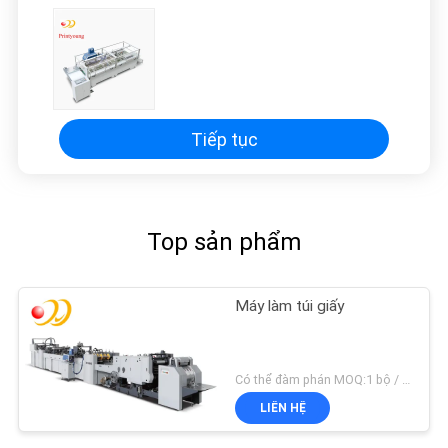
PRIVACY
POLICY
Tiếp tục
Top sản phẩm
Máy làm túi giấy
Có thể đàm phán MOQ:1 bộ / bộ
LIÊN HỆ