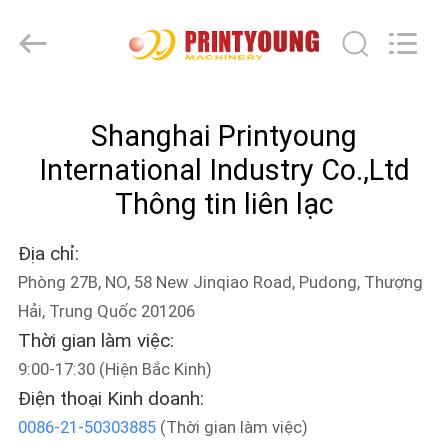
-
2026
Shanghai
Printyoung
International
Industry
Co.,Ltd.
All
TRANG
Rights
Reserved.
Shanghai Printyoung
CHỦ
International Industry Co.,Ltd
CÁC
Thông tin liên lạc
SẢN
Địa chỉ:
PHẨM
Phòng 27B, NO, 58 New Jinqiao Road, Pudong, Thượng
Hải, Trung Quốc 201206
VIDEO
Thời gian làm việc:
9:00-17:30 (Hiện Bắc Kinh)
VỀ
Điện thoại Kinh doanh:
CHÚNG
0086-21-50303885
(Thời gian làm việc)