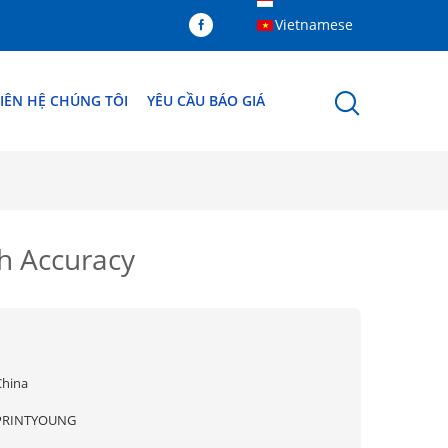
Vietnamese
IÊN HỆ CHÚNG TÔI
YÊU CẦU BÁO GIÁ
h Accuracy
China
PRINTYOUNG