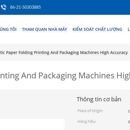
86-21-50303885
ÚNG TÔI
THAM QUAN NHÀ MÁY
KIỂM SOÁT CHẤT LƯỢNG
L
ic Paper Folding Printing And Packaging Machines High Accuracy
inting And Packaging Machines Hig
Thông tin cơ bản
Place of Origin:
Hàng hiệu: