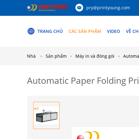
pry@printyoung.com
TRANG CHỦ
CÁC SẢN PHẨM
VIDEO
VỀ CH
Nhà
Sản phẩm
Máy in và đóng gói
Automat
Automatic Paper Folding Pr