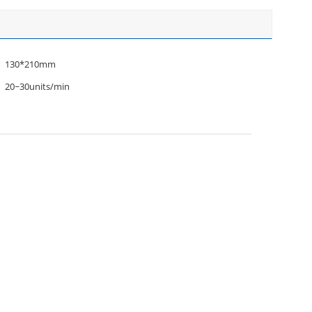
130*210mm
20~30units/min