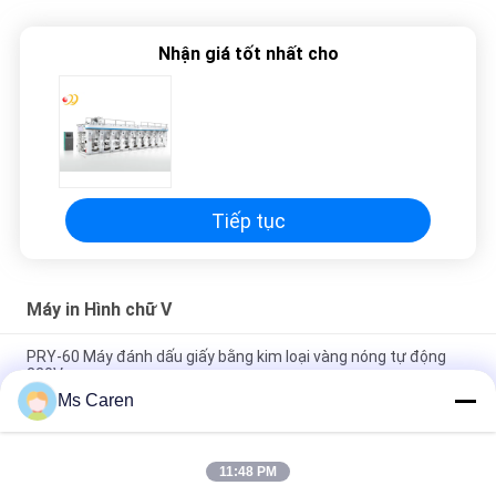
PRIVACY
POLICY
Nhận giá tốt nhất cho
Tiếp tục
Máy in Hình chữ V
PRY-60 Máy đánh dấu giấy bằng kim loại vàng nóng tự động
220V
Ms Caren
Máy đánh dấu giấy vàng nóng bằng giấy vàng tự động 380V
PRY-78
11:48 PM
PRY-80 Máy đánh dấu giấy vàng bằng tấm nóng tự động 30