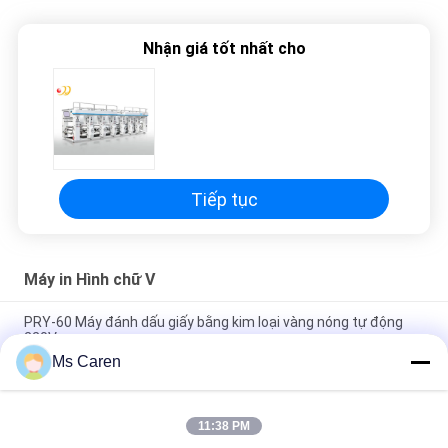
PRIVACY
POLICY
Nhận giá tốt nhất cho
Tiếp tục
Máy in Hình chữ V
PRY-60 Máy đánh dấu giấy bằng kim loại vàng nóng tự động
220V
Ms Caren
Máy đánh dấu giấy vàng nóng bằng giấy vàng tự động 380V
PRY-78
11:38 PM
PRY-80 Máy đánh dấu giấy vàng bằng tấm nóng tự động 30