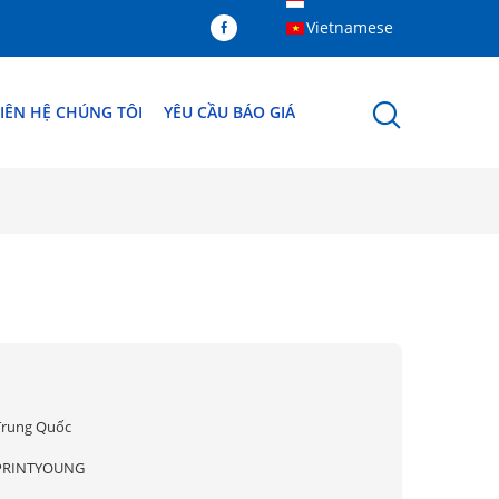
Vietnamese
IÊN HỆ CHÚNG TÔI
YÊU CẦU BÁO GIÁ
Trung Quốc
PRINTYOUNG