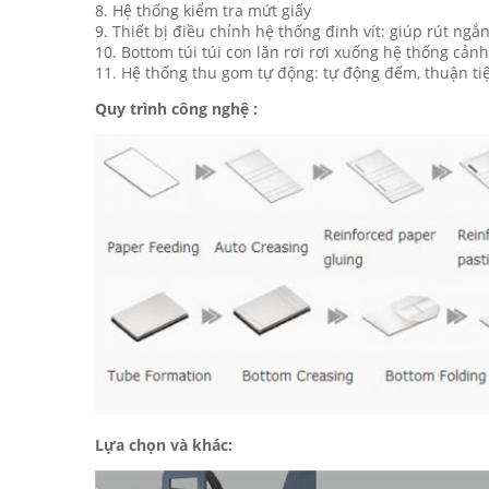
8. Hệ thống kiểm tra mứt giấy
9. Thiết bị điều chỉnh hệ thống đinh vít: giúp rút ngắ
10. Bottom túi túi con lăn rơi rơi xuống hệ thống cản
11. Hệ thống thu gom tự động: tự động đếm, thuận ti
Quy trình công nghệ :
Lựa chọn và khác: