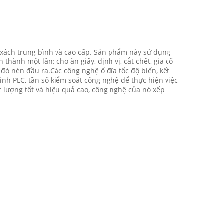
úi xách trung bình và cao cấp. Sản phẩm này sử dụng
thành một lần: cho ăn giấy, định vị, cắt chết, gia cố
 đó nén đầu ra.Các công nghệ ổ đĩa tốc độ biến, kết
rình PLC, tần số kiểm soát công nghệ để thực hiện việc
ất lượng tốt và hiệu quả cao, công nghệ của nó xếp