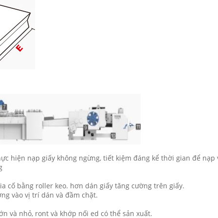
ực hiện nạp giấy không ngừng, tiết kiệm đáng kể thời gian để nạp 
g
ia cố bằng roller keo. hơn dán giấy tăng cường trên giấy.
ng vào vị trí dán và đầm chặt.
ớn và nhỏ, ront và khớp nối ed có thể sản xuất.