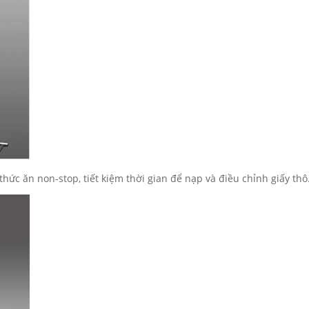
ức ăn non-stop, tiết kiệm thời gian để nạp và điều chỉnh giấy thô