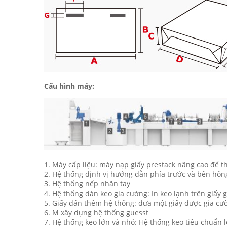
Cấu hình máy:
1. Máy cấp liệu: máy nạp giấy prestack nâng cao để th
2. Hệ thống định vị hướng dẫn phía trước và bên hôn
3. Hệ thống nếp nhăn tay
4. Hệ thống dán keo gia cường: In keo lạnh trên giấy g
5. Giấy dán thêm hệ thống: đưa một giấy được gia cườ
6. M xây dựng hệ thống guesst
7. Hệ thống keo lớn và nhỏ: Hệ thống keo tiêu chuẩn l