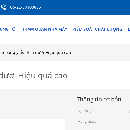
86-21-50303885
ÚNG TÔI
THAM QUAN NHÀ MÁY
KIỂM SOÁT CHẤT LƯỢNG
L
làm bằng giấy phía dưới Hiệu quả cao
 dưới Hiệu quả cao
Thông tin cơ bản
Nguồn gốc:
Hàng hiệu: