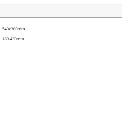
540x300mm
180-430mm