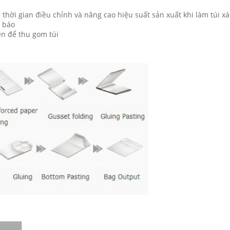
n thời gian điều chỉnh và nâng cao hiệu suất sản xuất khi làm túi x
h báo
ện để thu gom túi