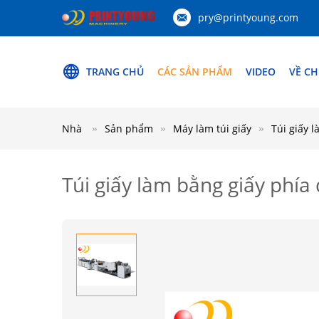
pry@printyoung.com
TRANG CHỦ
CÁC SẢN PHẨM
VIDEO
VỀ CH
Nhà
Sản phẩm
Máy làm túi giấy
Túi giấy 
Túi giấy làm bằng giấy phía