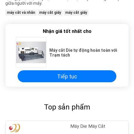
giữa người với máy.
máy cắt và nhăn
máy cắt giấy
máy cắt giấy
Nhận giá tốt nhất cho
Máy cắt Die tự động hoàn toàn với
Trạm tách
Tiếp tục
Top sản phẩm
Máy Die Máy Cắt