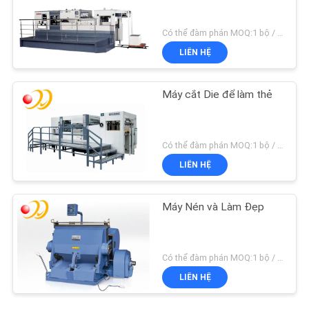
Có thể đàm phán MOQ:1 bộ / bộ
LIÊN HỆ
Máy cắt Die để làm thẻ
Có thể đàm phán MOQ:1 bộ / bộ
LIÊN HỆ
Máy Nén và Làm Đẹp
Có thể đàm phán MOQ:1 bộ / bộ
LIÊN HỆ