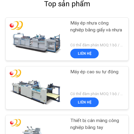
Top sản phẩm
Máy ép nhựa công
nghiệp bằng giấy và nhựa
Có thể đàm phán MOQ:1 bộ / bộ
LIÊN HỆ
Máy ép cao su tự động
Có thể đàm phán MOQ:1 bộ / bộ
LIÊN HỆ
Thiết bị cán màng công
nghiệp bằng tay