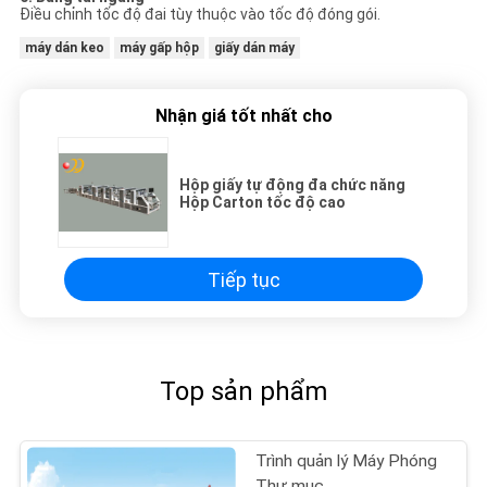
Điều chỉnh tốc độ đai tùy thuộc vào tốc độ đóng gói.
máy dán keo
máy gấp hộp
giấy dán máy
Nhận giá tốt nhất cho
Hộp giấy tự động đa chức năng
Hộp Carton tốc độ cao
Tiếp tục
Top sản phẩm
Trình quản lý Máy Phóng
Thư mục