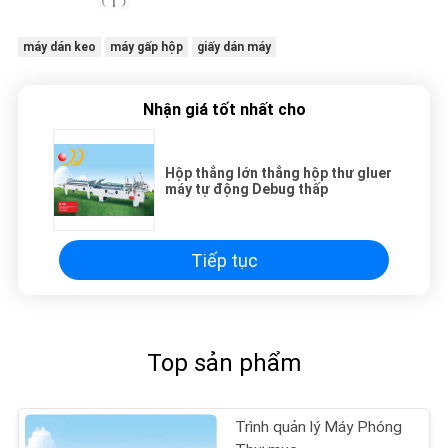
máy dán keo
máy gấp hộp
giấy dán máy
Nhận giá tốt nhất cho
Hộp thẳng lớn thẳng hộp thư gluer
máy tự động Debug thấp
Tiếp tục
Top sản phẩm
Trình quản lý Máy Phóng