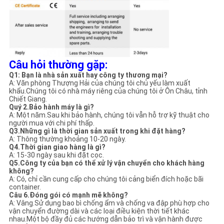
Câu hỏi thường gặp:
Q1: Bạn là nhà sản xuất hay công ty thương mại?
A: Văn phòng Thượng Hải của chúng tôi chủ yếu làm xuất
khẩu.Chúng tôi có nhà máy riêng của chúng tôi ở Ôn Châu, tỉnh
Chiết Giang.
Quý 2.Bảo hành máy là gì?
A: Một năm.Sau khi bảo hành, chúng tôi vẫn hỗ trợ kỹ thuật cho
người mua với chi phí thấp.
Q3.Những gì là thời gian sản xuất trong khi đặt hàng?
A: Thông thường khoảng 10-20 ngày.
Q4.Thời gian giao hàng là gì?
A: 15-30 ngày sau khi đặt cọc.
Q5.Công ty của bạn có thể xử lý vận chuyển cho khách hàng
không?
A: Có, chỉ cần cung cấp cho chúng tôi cảng biển đích hoặc bãi
container.
Câu 6.Đóng gói có mạnh mẽ không?
A: Vâng.Sử dụng bao bì chống ẩm và chống va đập phù hợp cho
vận chuyển đường dài và các loại điều kiện thời tiết khác
nhau.Một bộ đầy đủ các hướng dẫn bảo trì và vận hành được