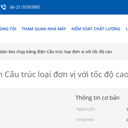
86-21-50303885
ÚNG TÔI
THAM QUAN NHÀ MÁY
KIỂM SOÁT CHẤT LƯỢNG
L
dán keo chạy bằng điện Cấu trúc loại đơn vị với tốc độ cao
Cấu trúc loại đơn vị với tốc độ ca
Thông tin cơ bản
Nguồn gốc:
Hàng hiệu: