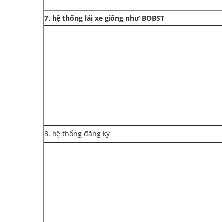
7
.
hệ thống lái xe giống như BOBST
8. hệ thống đăng ký