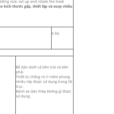
folding size, set up and rotate the hook
o kích thước gấp, thiết lập và xoay chiều
6 bộ
Bể dán dưới cả bên trái và bên
phải
Thiết bị chống rò rỉ niêm phong
nhiều lớp được sử dụng trong lõi
trục.
Bánh xe dán thép không gỉ được
sử dụng.