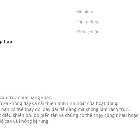
Mô hình:
Lớp tự động:
Chứng nhận:
p hộp
c cấu trúc chức năng khác.
ừ xa không dây và cải thiện tính linh hoạt của hoạt động.
 bạn có thể thay đổi dây đai dễ dàng mà không làm rách trục.
 điều khiển bởi bộ biến tần và chúng có thể chạy cùng nhau hoặc 
ộ cao và không bị rung.