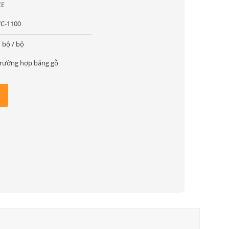
CE
YC-1100
 bộ / bộ
trường hợp bằng gỗ