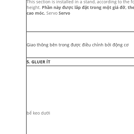
This section is installed in a stand, according to the 
height.
Phần này được lắp đặt trong một giá đỡ, the
cao móc.
Servo
Servo
Giao thông bên trong được điều chỉnh bởi động cơ
5. GLUER ÍT
bể keo dưới