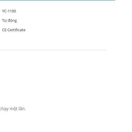
YC-1100
Tự động
CE Certificate
chạy một lần.