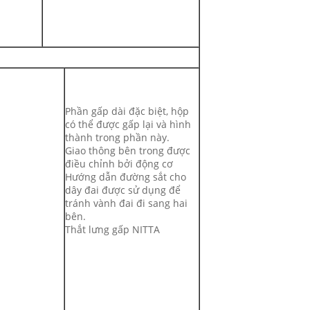
Phần gấp dài đặc biệt, hộp
có thể được gấp lại và hình
thành trong phần này.
Giao thông bên trong được
điều chỉnh bởi động cơ
Hướng dẫn đường sắt cho
dây đai được sử dụng để
tránh vành đai đi sang hai
bên.
Thắt lưng gấp NITTA