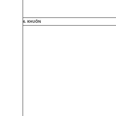
6. KHUÔN