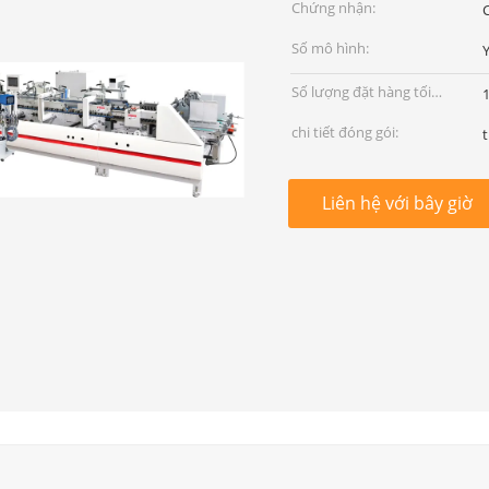
Chứng nhận:
Số mô hình:
Số lượng đặt hàng tối
1
thiểu:
chi tiết đóng gói:
Liên hệ với bây giờ