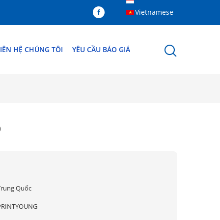
Vietnamese
IÊN HỆ CHÚNG TÔI
YÊU CẦU BÁO GIÁ
o
Trung Quốc
PRINTYOUNG