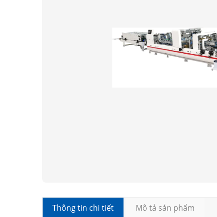
Thông tin chi tiết
Mô tả sản phẩm