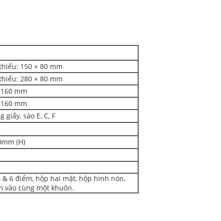
thiểu: 150 × 80 mm
thiểu: 280 × 80 mm
: 160 mm
: 160 mm
 giấy, sáo E, C, F
00mm (H)
 & 6 điểm, hộp hai mặt, hộp hình nón,
m vào cùng một khuôn.