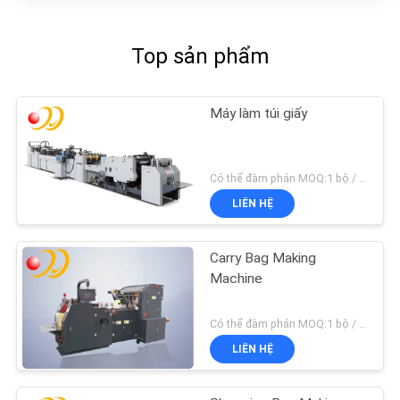
Top sản phẩm
Máy làm túi giấy
Có thể đàm phán MOQ:1 bộ / bộ
LIÊN HỆ
Carry Bag Making
Machine
Có thể đàm phán MOQ:1 bộ / bộ
LIÊN HỆ