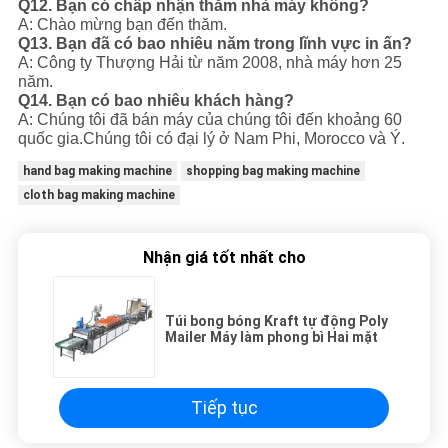
Q12. Bạn có chấp nhận thăm nhà máy không?
A: Chào mừng bạn đến thăm.
Q13. Bạn đã có bao nhiêu năm trong lĩnh vực in ấn?
A: Công ty Thượng Hải từ năm 2008, nhà máy hơn 25
năm.
Q14. Bạn có bao nhiêu khách hàng?
A: Chúng tôi đã bán máy của chúng tôi đến khoảng 60
quốc gia.
Chúng tôi có đại lý ở Nam Phi, Morocco và Ý.
hand bag making machine
shopping bag making machine
cloth bag making machine
Nhận giá tốt nhất cho
Túi bong bóng Kraft tự động Poly
Mailer Máy làm phong bì Hai mặt
Tiếp tục