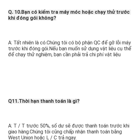
Q. 10.Bạn có kiểm tra máy móc hoặc chạy thử trước 
khi đóng gói không?
A: Tất nhiên là có.Chúng tôi có bộ phận QC để gỡ lỗi máy 
trước khi đóng gói.Nếu bạn muốn sử dụng vật liệu cụ thể 
để chạy thử nghiệm, bạn cần phải trả chi phí vật liệu
Q11.Thời hạn thanh toán là gì?
A: T / T trước 50%, số dư sẽ được thanh toán trước khi 
giao hàng.Chúng tôi cũng chấp nhận thanh toán bằng 
West Union hoặc L / C trả ngay.