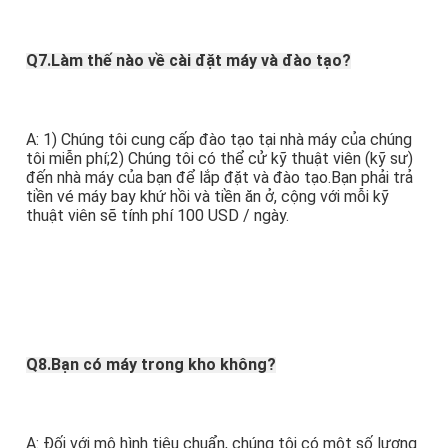
Q7.Làm thế nào về cài đặt máy và đào tạo?
A: 1) Chúng tôi cung cấp đào tạo tại nhà máy của chúng 
tôi miễn phí;2) Chúng tôi có thể cử kỹ thuật viên (kỹ sư) 
đến nhà máy của bạn để lắp đặt và đào tạo.Bạn phải trả 
tiền vé máy bay khứ hồi và tiền ăn ở, cộng với mỗi kỹ 
thuật viên sẽ tính phí 100 USD / ngày.
Q8.Bạn có máy trong kho không?
A: Đối với mô hình tiêu chuẩn, chúng tôi có một số lượng 