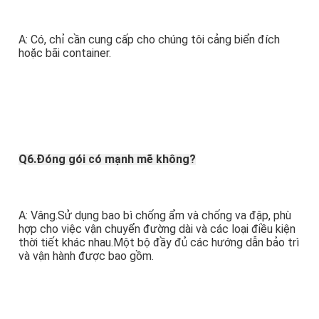
A: Có, chỉ cần cung cấp cho chúng tôi cảng biển đích 
hoặc bãi container. 
Q6.Đóng gói có mạnh mẽ không?
A: Vâng.Sử dụng bao bì chống ẩm và chống va đập, phù 
hợp cho việc vận chuyển đường dài và các loại điều kiện 
thời tiết khác nhau.Một bộ đầy đủ các hướng dẫn bảo trì 
và vận hành được bao gồm.