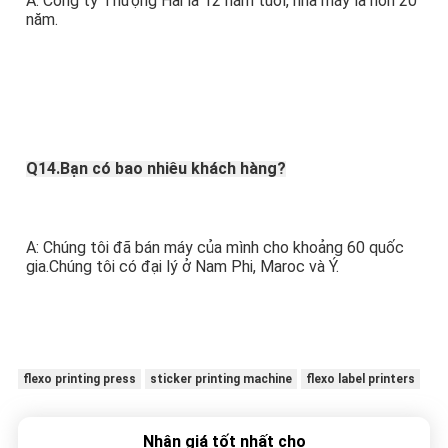
A: Công ty Thượng Hải là 12 năm tuổi, nhà máy là hơn 20 
năm. 
Q14.Bạn có bao nhiêu khách hàng?
A: Chúng tôi đã bán máy của mình cho khoảng 60 quốc 
gia.Chúng tôi có đại lý ở Nam Phi, Maroc và Ý.
flexo printing press
sticker printing machine
flexo label printers
Nhận giá tốt nhất cho